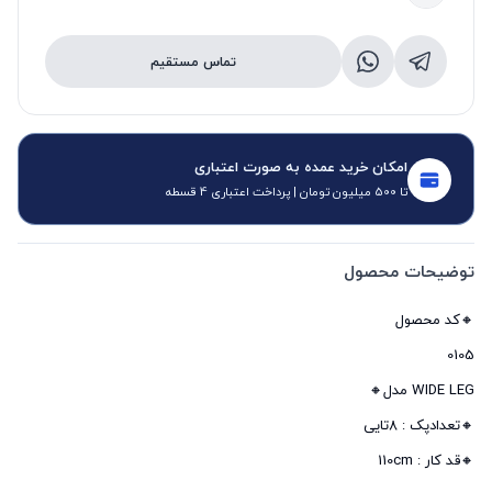
تماس مستقیم
امکان خرید عمده به صورت اعتباری
تا 500 میلیون تومان | پرداخت اعتباری 4 قسطه
توضیحات محصول
🔸قد کار : 110cm