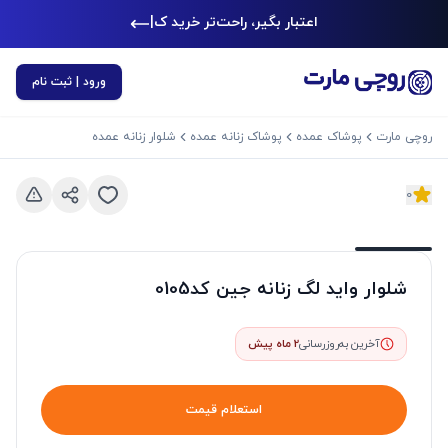
اعتبار بگیر، راحت‌تر خرید کن
|
ورود | ثبت نام
روچی مارت
پوشاک عمده
پوشاک زنانه عمده
شلوار زنانه عمده
0
د بعدی
اسلاید قبلی
شلوار واید لگ زنانه جین کد0105
آخرین به‌روزرسانی
2 ماه پیش
استعلام قیمت