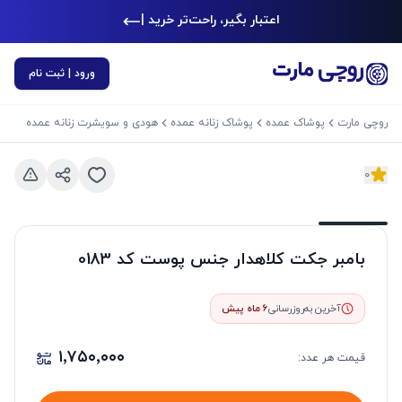
اعتبار بگیر، راحت‌تر خرید کن
|
ورود | ثبت نام
روچی مارت
پوشاک عمده
پوشاک زنانه عمده
هودی و سویشرت زنانه عمده
0
د بعدی
اسلاید قبلی
بامبر جکت کلاهدار جنس پوست کد 0183
آخرین به‌روزرسانی
6 ماه پیش
۱٬۷۵۰٬۰۰۰
قیمت هر
عدد
: