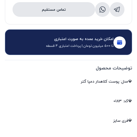
تماس مستقیم
امکان خرید عمده به صورت اعتباری
تا 500 میلیون تومان | پرداخت اعتباری 4 قسطه
توضیحات محصول