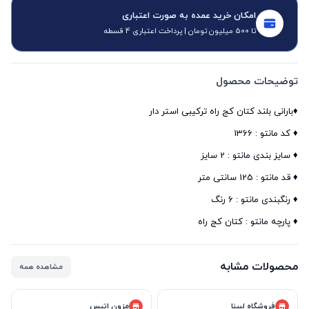
امکان خرید عمده به صورت اعتباری
تا 500 میلیون تومان | پرداخت اعتباری 4 قسطه
توضیحات محصول
♦️ پارچه مانتو : کتان کج راه
محصولات مشابه
مشاهده همه
فروشگاه لبینا
مزون اتیس