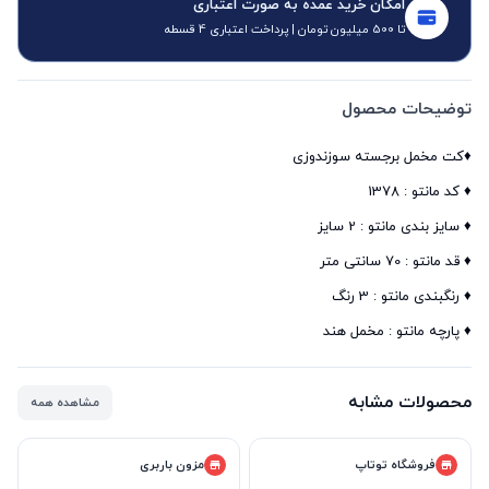
امکان خرید عمده به صورت اعتباری
تا 500 میلیون تومان | پرداخت اعتباری 4 قسطه
توضیحات محصول
♦️ پارچه مانتو : مخمل هند
محصولات مشابه
مشاهده همه
فروشگاه توتاپ
مزون باربری