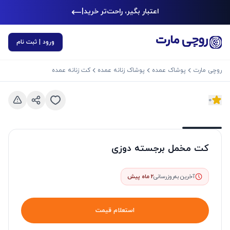
اعتبار بگیر، راحت‌تر خرید کن
|
ورود | ثبت نام
روچی مارت
پوشاک عمده
پوشاک زنانه عمده
کت زنانه عمده
0
د بعدی
اسلاید قبلی
کت مخمل برجسته دوزی
آخرین به‌روزرسانی
2 ماه پیش
استعلام قیمت