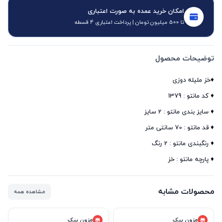
امکان خرید عمده به صورت اعتباری
تا 500 میلیون تومان | پرداخت اعتباری 4 قسطه
توضیحات محصول
♦️ پارچه مانتو : خز
محصولات مشابه
مشاهده همه
مزون پیک
مزون پیک