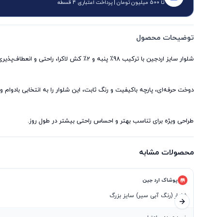
تا 500 میلیون تومان | پرداخت اعتباری 4 قسطه
توضیحات محصول
طراحی ویژه برای تناسب بهتر و احساس راحتی بیشتر در طول روز.
محصولات مشابه
پوشاک ارد جین
شلوار (رنگ آبی سیر) سایز بزرگ
اسلاید بعدی