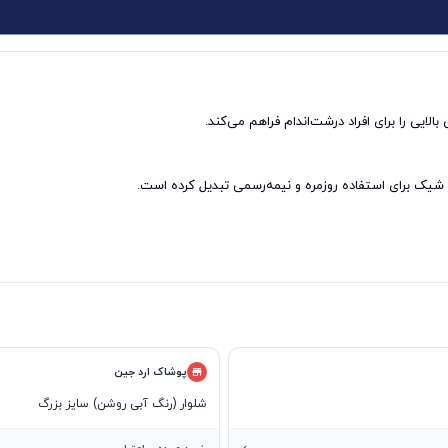
پوشاک ارد جین
شلوار (رنگ آبی روشن) سایز بزرگ