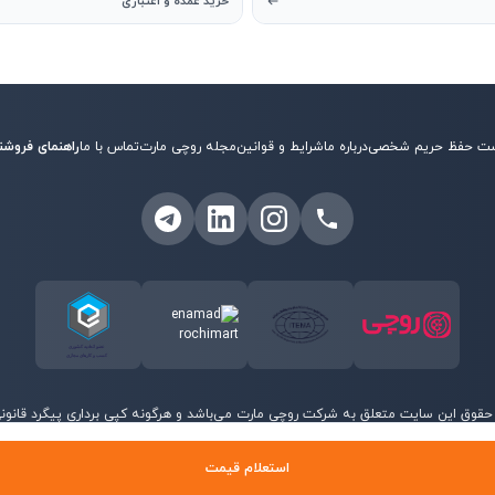
خرید عمده و اعتباری
ت حفظ حریم شخصی
درباره ما
شرایط و قوانین
مجله روچی مارت
تماس با ما
راهنمای فروشن
حقوق این سایت متعلق به شرکت روچی مارت می‌باشد و هرگونه کپی برداری پیگرد قانونی 
©
2026
روچی مارت - تمامی حقوق محفوظ است.
استعلام قیمت