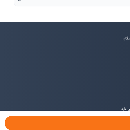
دگان
دارد.