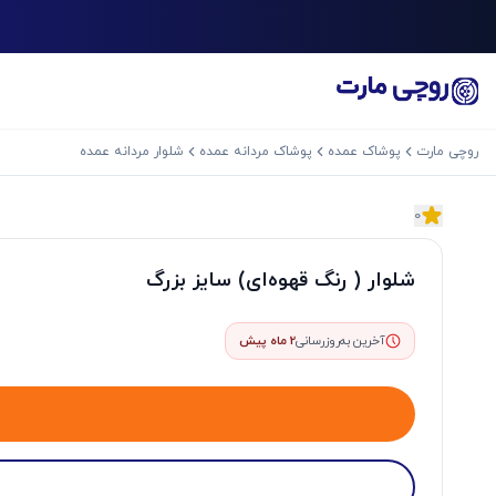
روچی مارت
پوشاک عمده
پوشاک مردانه عمده
شلوار مردانه عمده
0
اسلاید بعدی
شلوار ( رنگ قهوه‌ای) سایز بزرگ
آخرین به‌روزرسانی
2 ماه پیش