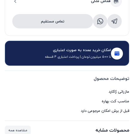
قماش ملکی
تماس مستقیم
امکان خرید عمده به صورت اعتباری
تا 500 میلیون تومان | پرداخت اعتباری 4 قسطه
توضیحات محصول
قبل از برش امکان مرجوعی دارد
محصولات مشابه
مشاهده همه