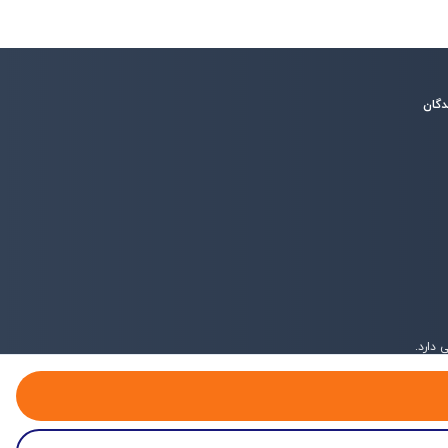
دگان
دارد.