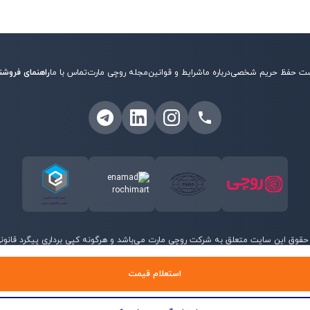
ت حفظ حریم شخصی
درباره ما
شرایط و قوانین
مجله روچی مارت
تماس با ما
راهنمای فروشن
حقوق این سایت متعلق به شرکت روچی مارت می‌باشد و هرگونه کپی برداری پیگرد قانونی 
©
2026
روچی مارت - تمامی حقوق محفوظ است.
استعلام قیمت