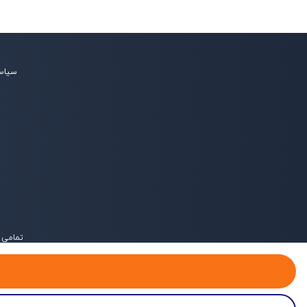
سیاس
تمامی 