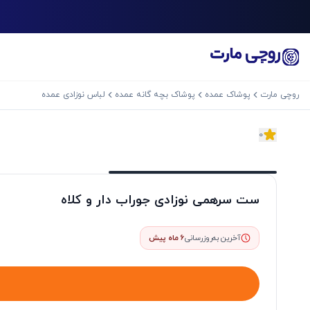
روچی مارت
پوشاک عمده
پوشاک بچه گانه عمده
لباس نوزادی عمده
0
اسلاید بعدی
ست سرهمی نوزادی جوراب دار و کلاه
آخرین به‌روزرسانی
6 ماه پیش