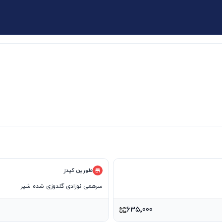
ملورین کیدز
سرهمی نوزادی گلدوزی شده شیر
۶۳۵٬۰۰۰