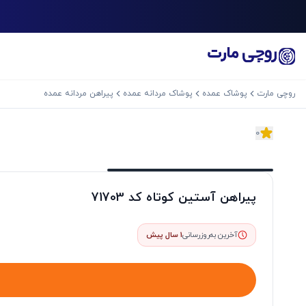
روچی مارت
پوشاک عمده
پوشاک مردانه عمده
پیراهن مردانه عمده
0
اسلاید بعدی
پیراهن آستین کوتاه کد 71703
آخرین به‌روزرسانی
1 سال پیش